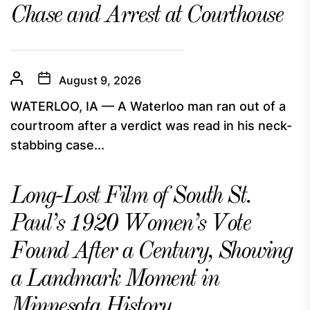
Chase and Arrest at Courthouse
August 9, 2026
WATERLOO, IA — A Waterloo man ran out of a
courtroom after a verdict was read in his neck-
stabbing case...
Long-Lost Film of South St.
Paul’s 1920 Women’s Vote
Found After a Century, Showing
a Landmark Moment in
Minnesota History