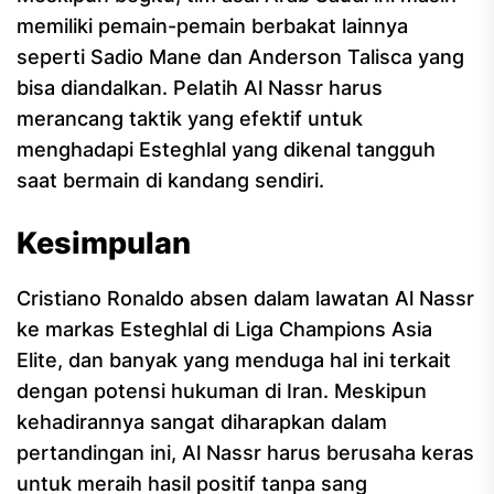
memiliki pemain-pemain berbakat lainnya
seperti Sadio Mane dan Anderson Talisca yang
bisa diandalkan. Pelatih Al Nassr harus
merancang taktik yang efektif untuk
menghadapi Esteghlal yang dikenal tangguh
saat bermain di kandang sendiri.
Kesimpulan
Cristiano Ronaldo absen dalam lawatan Al Nassr
ke markas Esteghlal di Liga Champions Asia
Elite, dan banyak yang menduga hal ini terkait
dengan potensi hukuman di Iran. Meskipun
kehadirannya sangat diharapkan dalam
pertandingan ini, Al Nassr harus berusaha keras
untuk meraih hasil positif tanpa sang