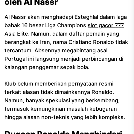
oleh Al Nassr
Al Nassr akan menghadapi Esteghlal dalam laga
babak 16 besar Liga Champions
slot gacor 777
Asia Elite. Namun, dalam daftar pemain yang
berangkat ke Iran, nama Cristiano Ronaldo tidak
tercantum. Absennya megabintang asal
Portugal ini langsung menjadi perbincangan di
kalangan penggemar sepak bola.
Klub belum memberikan pernyataan resmi
terkait alasan tidak dimainkannya Ronaldo.
Namun, banyak spekulasi yang berkembang,
termasuk kemungkinan masalah kebugaran
hingga alasan non-teknis yang lebih kompleks.