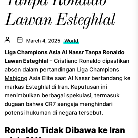
Tanpa Ronaldo
Lawan Esteghlal
March 4, 2025
World
Liga Champions Asia Al Nassr Tanpa Ronaldo
Lawan Esteghlal
– Cristiano Ronaldo dipastikan
absen dalam pertandingan Liga Champions
Mahjong
Asia Elite saat Al Nassr bertandang ke
markas Esteghlal di Iran. Keputusan ini
menimbulkan berbagai spekulasi, termasuk
dugaan bahwa CR7 sengaja menghindari
potensi hukuman di negara tersebut.
Ronaldo Tidak Dibawa ke Iran