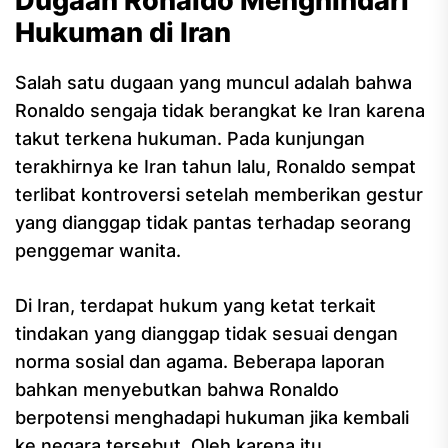
Dugaan Ronaldo Menghindari
Hukuman di Iran
Salah satu dugaan yang muncul adalah bahwa
Ronaldo sengaja tidak berangkat ke Iran karena
takut terkena hukuman. Pada kunjungan
terakhirnya ke Iran tahun lalu, Ronaldo sempat
terlibat kontroversi setelah memberikan gestur
yang dianggap tidak pantas terhadap seorang
penggemar wanita.
Di Iran, terdapat hukum yang ketat terkait
tindakan yang dianggap tidak sesuai dengan
norma sosial dan agama. Beberapa laporan
bahkan menyebutkan bahwa Ronaldo
berpotensi menghadapi hukuman jika kembali
ke negara tersebut. Oleh karena itu,