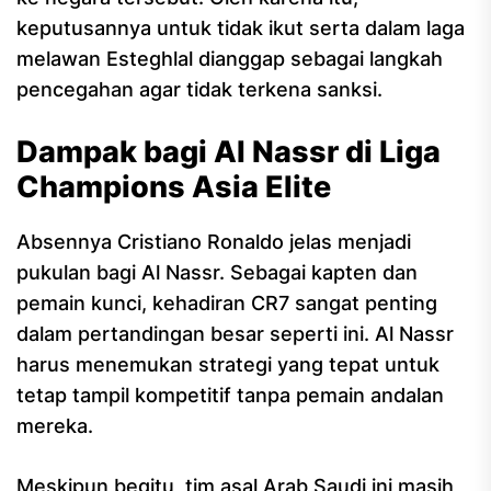
keputusannya untuk tidak ikut serta dalam laga
melawan Esteghlal dianggap sebagai langkah
pencegahan agar tidak terkena sanksi.
Dampak bagi Al Nassr di Liga
Champions Asia Elite
Absennya Cristiano Ronaldo jelas menjadi
pukulan bagi Al Nassr. Sebagai kapten dan
pemain kunci, kehadiran CR7 sangat penting
dalam pertandingan besar seperti ini. Al Nassr
harus menemukan strategi yang tepat untuk
tetap tampil kompetitif tanpa pemain andalan
mereka.
Meskipun begitu, tim asal Arab Saudi ini masih