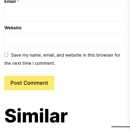
Email
*
Website
Save my name, email, and website in this browser for
the next time I comment.
Similar