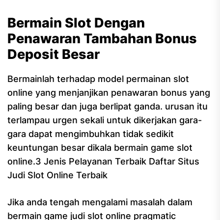
Bermain Slot Dengan
Penawaran Tambahan Bonus
Deposit Besar
Bermainlah terhadap model permainan slot
online yang menjanjikan penawaran bonus yang
paling besar dan juga berlipat ganda. urusan itu
terlampau urgen sekali untuk dikerjakan gara-
gara dapat mengimbuhkan tidak sedikit
keuntungan besar dikala bermain game slot
online.3 Jenis Pelayanan Terbaik Daftar Situs
Judi Slot Online Terbaik
Jika anda tengah mengalami masalah dalam
bermain game judi slot online pragmatic