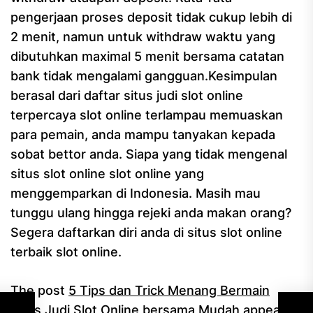
pengerjaan proses deposit tidak cukup lebih di
2 menit, namun untuk withdraw waktu yang
dibutuhkan maximal 5 menit bersama catatan
bank tidak mengalami gangguan.Kesimpulan
berasal dari daftar situs judi slot online
terpercaya slot online terlampau memuaskan
para pemain, anda mampu tanyakan kepada
sobat bettor anda. Siapa yang tidak mengenal
situs slot online slot online yang
menggemparkan di Indonesia. Masih mau
tunggu ulang hingga rejeki anda makan orang?
Segera daftarkan diri anda di situs slot online
terbaik slot online.
The post
5 Tips dan Trick Menang Bermain
Situs Judi Slot Online bersama Mudah
appeared