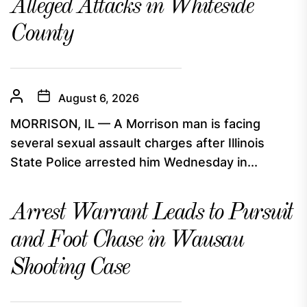
Alleged Attacks in Whiteside
County
August 6, 2026
MORRISON, IL — A Morrison man is facing
several sexual assault charges after Illinois
State Police arrested him Wednesday in...
Arrest Warrant Leads to Pursuit
and Foot Chase in Wausau
Shooting Case