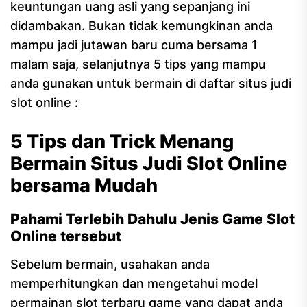
keuntungan uang asli yang sepanjang ini
didambakan. Bukan tidak kemungkinan anda
mampu jadi jutawan baru cuma bersama 1
malam saja, selanjutnya 5 tips yang mampu
anda gunakan untuk bermain di daftar situs judi
slot online :
5 Tips dan Trick Menang
Bermain Situs Judi Slot Online
bersama Mudah
Pahami Terlebih Dahulu Jenis Game Slot
Online tersebut
Sebelum bermain, usahakan anda
memperhitungkan dan mengetahui model
permainan
slot terbaru
game yang dapat anda