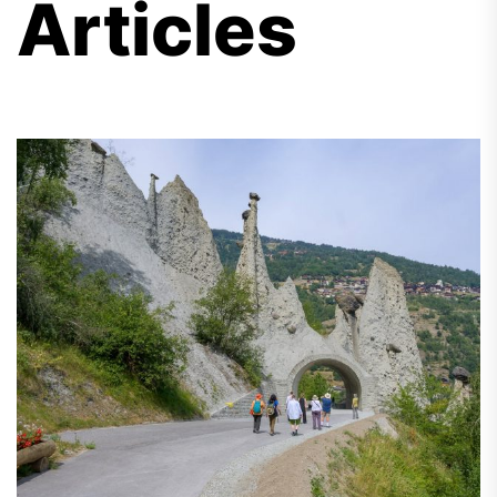
Articles