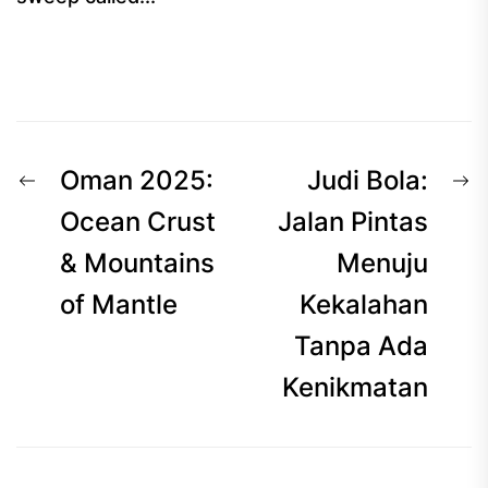
Post
Previous
N
Oman 2025:
Judi Bola:
navigation
post:
p
Ocean Crust
Jalan Pintas
& Mountains
Menuju
of Mantle
Kekalahan
Tanpa Ada
Kenikmatan