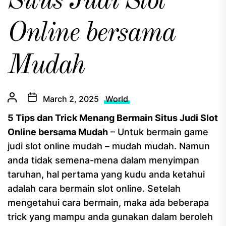
Situs Judi Slot
Online bersama
Mudah
March 2, 2025
World
5 Tips dan Trick Menang Bermain Situs Judi Slot
Online bersama Mudah
– Untuk bermain game
judi slot online mudah – mudah mudah. Namun
anda tidak semena-mena dalam menyimpan
taruhan, hal pertama yang kudu anda ketahui
adalah cara bermain slot online. Setelah
mengetahui cara bermain, maka ada beberapa
trick yang mampu anda gunakan dalam beroleh