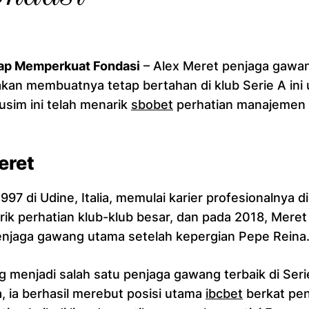
iap Memperkuat Fondasi
– Alex Meret penjaga gawan
an membuatnya tetap bertahan di klub Serie A ini
sim ini telah menarik
sbobet
perhatian manajemen k
eret
997 di Udine, Italia, memulai karier profesionalnya
rik perhatian klub-klub besar, dan pada 2018, Mer
enjaga gawang utama setelah kepergian Pepe Reina
ng menjadi salah satu penjaga gawang terbaik di Se
, ia berhasil merebut posisi utama
ibcbet
berkat pen