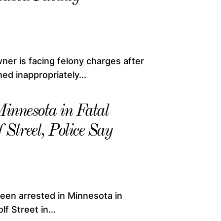
 is facing felony charges after
ed inappropriately...
innesota in Fatal
Street, Police Say
en arrested in Minnesota in
f Street in...