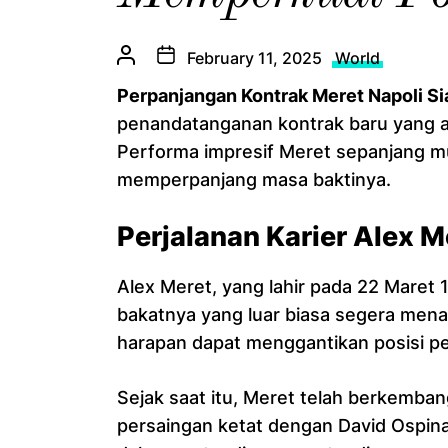
February 11, 2025
World
Perpanjangan Kontrak Meret Napoli S
penandatanganan kontrak baru yang ak
Performa impresif Meret sepanjang mu
memperpanjang masa baktinya.
Perjalanan Karier Alex M
Alex Meret, yang lahir pada 22 Maret 1
bakatnya yang luar biasa segera mena
harapan dapat menggantikan posisi p
Sejak saat itu, Meret telah berkemba
persaingan ketat dengan David Ospina