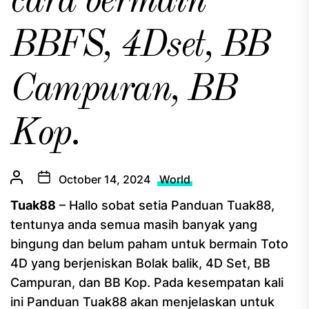
cara bermain
BBFS, 4Dset, BB
Campuran, BB
Kop.
October 14, 2024
World
Tuak88
– Hallo sobat setia Panduan Tuak88,
tentunya anda semua masih banyak yang
bingung dan belum paham untuk bermain Toto
4D yang berjeniskan Bolak balik, 4D Set, BB
Campuran, dan BB Kop. Pada kesempatan kali
ini Panduan Tuak88 akan menjelaskan untuk