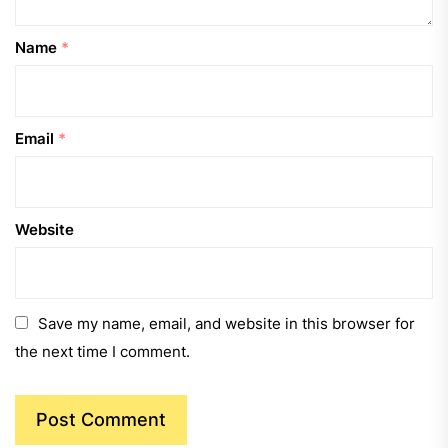
Name
*
Email
*
Website
Save my name, email, and website in this browser for
the next time I comment.