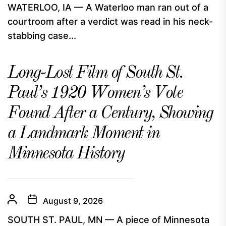
WATERLOO, IA — A Waterloo man ran out of a
courtroom after a verdict was read in his neck-
stabbing case...
Long-Lost Film of South St.
Paul’s 1920 Women’s Vote
Found After a Century, Showing
a Landmark Moment in
Minnesota History
August 9, 2026
SOUTH ST. PAUL, MN — A piece of Minnesota