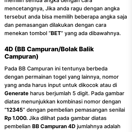
memilih semua angka dengan cara
mencetangnya, Jika anda ragu dengan angka
tersebut anda bisa memilih beberapa angka saja
dan pemasangan dilakukan dengan cara
menekan tombol “
BET
” yang ada dibawahnya.
4D (BB Campuran/Bolak Balik
Campuran)
Pada BB Campuran ini tentunya berbeda
dengan permainan togel yang lainnya, nomor
yang anda harus input untuk dikocok atau di
Generate
harus berjumlah 5 digit. Pada gambar
diatas menunjukkan kombinasi nomor dengan
“
12345
” dengan pembelian pemasangan senilai
Rp 1.000.
Jika dilihat pada gambar diatas
pembelian
BB Campuran 4D
jumlahnya adalah